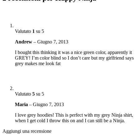
Valutato
1
su 5
Andrew
–
Giugno 7, 2013
I bought this thinking it was a nice green color, apparently it
GREY! I’m color blind so I don’t care but my girlfriend says
grey makes me look fat
Valutato
5
su 5
Maria
–
Giugno 7, 2013
I love grey hoodies! This is perfect with my grey Ninja shirt,
when I get cold I throw this on and I can still be a Ninja.
Aggiungi una recensione