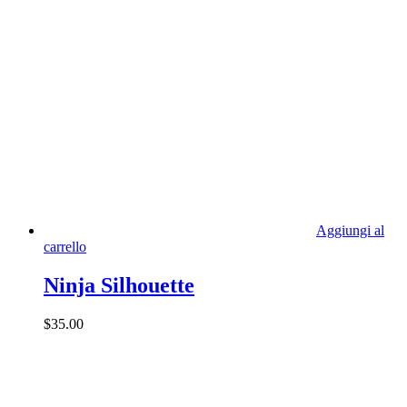
Aggiungi al
carrello
Ninja Silhouette
$
35.00