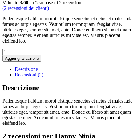
Valutato
3.00
su 5 su base di
2
recensioni
(
2
recensioni dei clienti)
Pellentesque habitant morbi tristique senectus et netus et malesuada
fames ac turpis egestas. Vestibulum tortor quam, feugiat vitae,
ultricies eget, tempor sit amet, ante. Donec eu libero sit amet quam
egestas semper. Aenean ultricies mi vitae est. Mauris placerat
eleifend leo.
Happy
Ninja
Aggiungi al carrello
quantità
Descrizione
Recensioni (2)
Descrizione
Pellentesque habitant morbi tristique senectus et netus et malesuada
fames ac turpis egestas. Vestibulum tortor quam, feugiat vitae,
ultricies eget, tempor sit amet, ante. Donec eu libero sit amet quam
egestas semper. Aenean ultricies mi vitae est. Mauris placerat
eleifend leo.
2 recensioni per
Happy Ninja