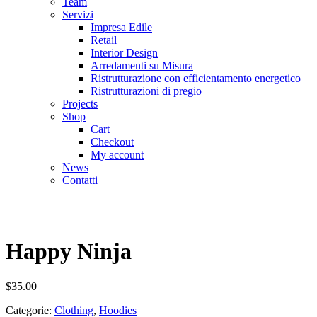
Team
Servizi
Impresa Edile
Retail
Interior Design
Arredamenti su Misura
Ristrutturazione con efficientamento energetico
Ristrutturazioni di pregio
Projects
Shop
Cart
Checkout
My account
News
Contatti
Happy Ninja
$
35.00
Categorie:
Clothing
,
Hoodies